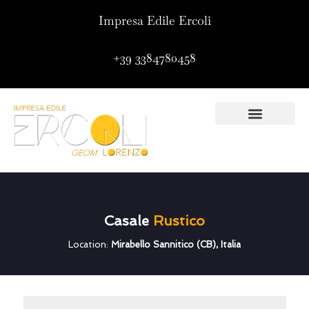
Impresa Edile Ercoli
+39 3384780458
Casale
Rustico
Location:
Mirabello Sannitico (CB), Italia