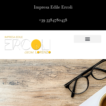
Impresa Edile Ercoli
+39 3384780458