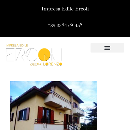
Impresa Edile Ercoli
+39 3384780458